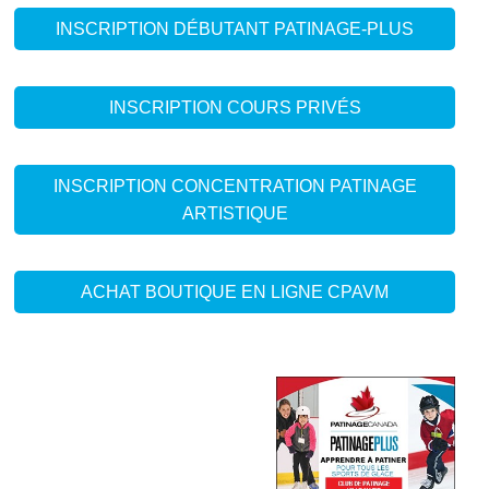
INSCRIPTION DÉBUTANT PATINAGE-PLUS
INSCRIPTION COURS PRIVÉS
INSCRIPTION CONCENTRATION PATINAGE
ARTISTIQUE
ACHAT BOUTIQUE EN LIGNE CPAVM