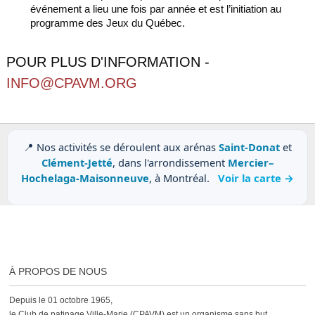
événement a lieu une fois par année et est l’initiation au
programme des Jeux du Québec.
POUR PLUS D'INFORMATION -
INFO@CPAVM.ORG
📍 Nos activités se déroulent aux arénas
Saint-Donat
et
Clément-Jetté
, dans l'arrondissement
Mercier–
Hochelaga-Maisonneuve
, à Montréal.
Voir la carte →
À PROPOS DE NOUS
Depuis le 01 octobre 1965,
le Club de patinage Ville-Marie (CPAVM) est un organisme sans but