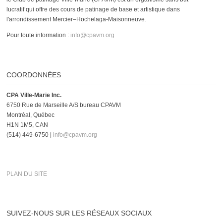
lucratif qui offre des cours de patinage de base et artistique dans
l'arrondissement Mercier–Hochelaga-Maisonneuve.
Pour toute information :
info@cpavm.org
COORDONNÉES
CPA Ville-Marie Inc.
6750 Rue de Marseille A/S bureau CPAVM
Montréal, Québec
H1N 1M5, CAN
(514) 449-6750 |
info@cpavm.org
PLAN DU SITE
SUIVEZ-NOUS SUR LES RÉSEAUX SOCIAUX