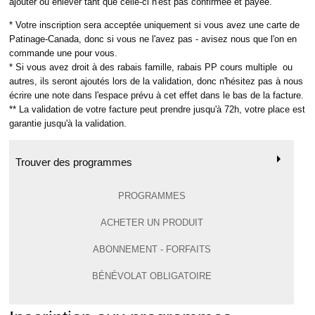
ajouter ou enlever tant que celle-ci n'est pas confirmée et payée.
* Votre inscription sera acceptée uniquement si vous avez une carte de
Patinage-Canada, donc si vous ne l'avez pas - avisez nous que l'on en
commande une pour vous.
* Si vous avez droit à des rabais famille, rabais PP cours multiple ou
autres, ils seront ajoutés lors de la validation, donc n'hésitez pas à nous
écrire une note dans l'espace prévu à cet effet dans le bas de la facture.
** La validation de votre facture peut prendre jusqu'à 72h, votre place est
garantie jusqu'à la validation.
Trouver des programmes
PROGRAMMES
ACHETER UN PRODUIT
ABONNEMENT - FORFAITS
BÉNÉVOLAT OBLIGATOIRE