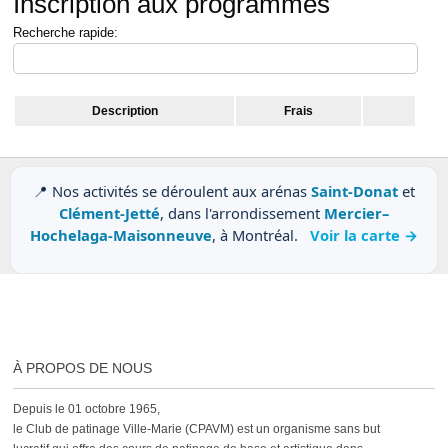
Inscription aux programmes
Recherche rapide:
Description
Frais
📍 Nos activités se déroulent aux arénas
Saint-Donat
et
Clément-Jetté
, dans l'arrondissement
Mercier–
Hochelaga-Maisonneuve
, à Montréal.
Voir la carte →
À PROPOS DE NOUS
Depuis le 01 octobre 1965,
le Club de patinage Ville-Marie (CPAVM) est un organisme sans but