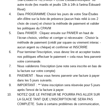
autre école (les mardis et jeudis 13h à 14h à l'aréna Édouard-
Rivet)
Dans PROGRAMME Choisir les jours de votre Star-Études
afin d'être sur la liste de présence (aucun frais relié à ces 2
choix de cours) et choisir la méthode de paiement et valider
les politiques du CPAVM
Dans PANIER : Cliquez ensuite sur PANIER en haut de
l’écran choisis, vérifiez et corriger si nécessaire - Choisir la
méthode de paiement (crédit par square ou virement interac -
aucun argent ou chèque) et confirmer et INSCRIRE
Pour terminer l'inscription, vous devez lire et accepter toutes
nos politiques effectuer le paiement = cela nous fera parvenir
votre commande.
Nous validerons l'inscription (une note sera inscrite en bas de
la facture sur votre compte)
PAIEMENT : Nous vous ferons parvenir une facture à payer
dans les 5 jours suivants.
IMPORTANT : ** Votre inscription sera réservée pour 5 jours
après l'envoi de la facture à payer.
NOTEZ QUE LE PATINEUR NE POURRA PAS ALLER SUR
LA GLACE TANT QUE L'INSCRIPTION NE SERA PAS
COMPLÈTE. Suite à certains problèmes de communication,