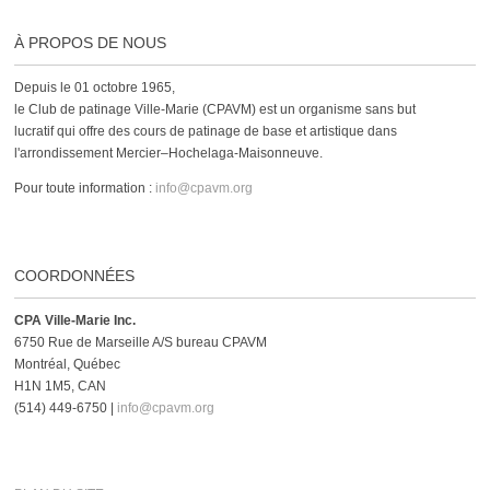
À PROPOS DE NOUS
Depuis le 01 octobre 1965,
le Club de patinage Ville-Marie (CPAVM) est un organisme sans but
lucratif qui offre des cours de patinage de base et artistique dans
l'arrondissement Mercier–Hochelaga-Maisonneuve.
Pour toute information :
info@cpavm.org
COORDONNÉES
CPA Ville-Marie Inc.
6750 Rue de Marseille A/S bureau CPAVM
Montréal, Québec
H1N 1M5, CAN
(514) 449-6750 |
info@cpavm.org