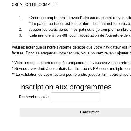
CRÉATION DE COMPTE :
Créer un compte-famille avec l'adresse du parent (soyez att
* Le parent ou tuteur est le membre - L'enfant est le particip
Ajouter les participants = les patineurs (le compte membre d
Cela prend environ 48h pour l'acceptation de l'ouverture de
Veuillez noter que si notre système détecte que votre navigateur est 
facture. Dpnc sauvegarder votre facture, vous pourrez revenir ajouter o
* Votre inscription sera acceptée uniquement si vous avez une carte 
* Si vous avez droit à des rabais famille, rabais PP cours multiple ou a
** La validation de votre facture peut prendre jusqu'à 72h, votre place e
Inscription aux programmes
Recherche rapide:
Description