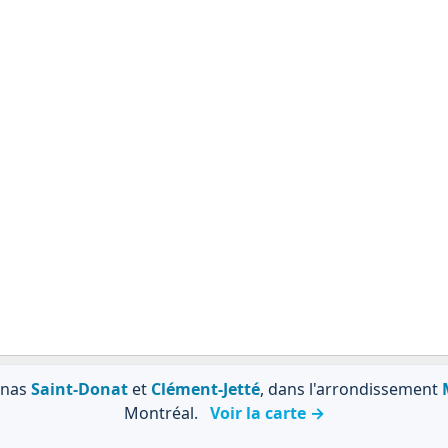
énas
Saint-Donat
et
Clément-Jetté
, dans l'arrondissement
Montréal.
Voir la carte →