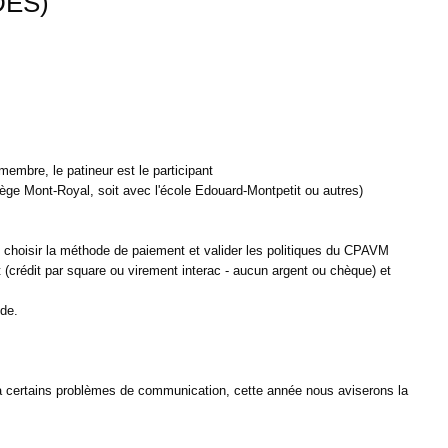
DES)
embre, le patineur est le participant
ge Mont-Royal, soit avec l'école Edouard-Montpetit ou autres)
t choisir la méthode de paiement et valider les politiques du CPAVM
 (crédit par square ou virement interac - aucun argent ou chèque) et
nde.
s problèmes de communication, cette année nous aviserons la