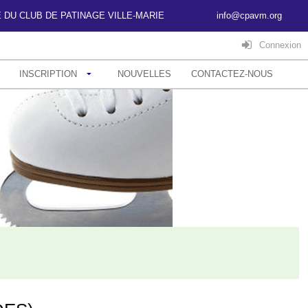
SITE DU CLUB DE PATINAGE VILLE-MARIE
info@cpavm.org
Connexion
INSCRIPTION
NOUVELLES
CONTACTEZ-NOUS