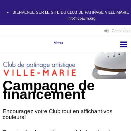
BIENVENUE SUR LE SITE DU CLUB DE PATINAGE VILLE-MARIE
info@cpavm.org
Connexion
Campagne de
financement
Encouragez votre Club tout en affichant vos
couleurs!