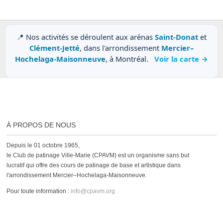
📍 Nos activités se déroulent aux arénas
Saint-Donat
et
Clément-Jetté
, dans l'arrondissement
Mercier–
Hochelaga-Maisonneuve
, à Montréal.
Voir la carte →
À PROPOS DE NOUS
Depuis le 01 octobre 1965,
le Club de patinage Ville-Marie (CPAVM) est un organisme sans but
lucratif qui offre des cours de patinage de base et artistique dans
l'arrondissement Mercier–Hochelaga-Maisonneuve.
Pour toute information :
info@cpavm.org