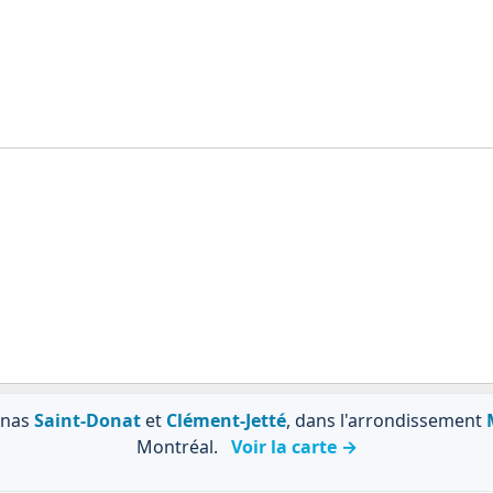
énas
Saint-Donat
et
Clément-Jetté
, dans l'arrondissement
Montréal.
Voir la carte →