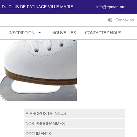
SITE DU CLUB DE PATINAGE VILLE-MARIE
info@cpavm.org
Connexion
INSCRIPTION
NOUVELLES
CONTACTEZ-NOUS
À PROPOS DE NOUS
NOS PROGRAMMES
DOCUMENTS