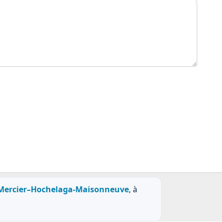
Mercier–Hochelaga-Maisonneuve
, à