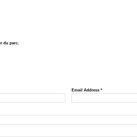
r du parc.
Email Address
*