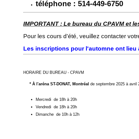
téléphone : 514-449-6750
IMPORTANT : Le bureau du CPAVM et les a
Pour les cours d'été, veuillez contacter votr
Les inscriptions pour l'automne ont lieu à
HORAIRE DU BUREAU - CPAVM
* À l'aréna ST-DONAT, Montréal
de septembre 2025 à avril
Mercredi de 18h à 20h
Vendredi de 18h à 20h
Dimanche de 10h à 12h