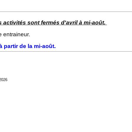
ctivités sont fermés d'avril à mi-août.
e entraineur.
 partir de la mi-août.
 2026