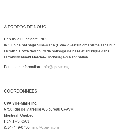
À PROPOS DE NOUS
Depuis le 01 octobre 1965,
le Club de patinage Ville-Marie (CPAVM) est un organisme sans but
lucratif qui offre des cours de patinage de base et artistique dans
l'arrondissement Mercier–Hochelaga-Maisonneuve.
Pour toute information :
info@cpavm.org
COORDONNÉES
CPA Ville-Marie Inc.
6750 Rue de Marseille A/S bureau CPAVM
Montréal, Québec
H1N 1M5, CAN
(514) 449-6750 |
info@cpavm.org